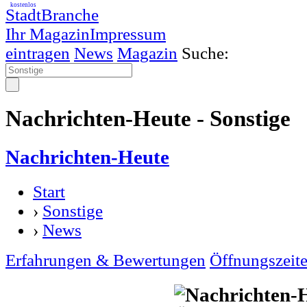
kostenlos
StadtBranche
Ihr Magazin
Impressum
eintragen
News
Magazin
Suche:
Nachrichten-Heute - Sonstige
Nachrichten-Heute
Start
›
Sonstige
›
News
Erfahrungen & Bewertungen
Öffnungszeit