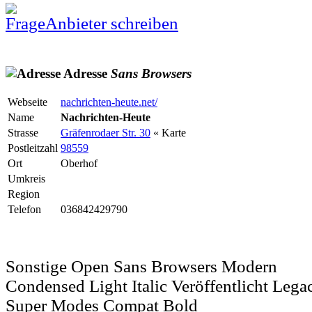
Anbieter schreiben
Adresse
Sans
Browsers
Webseite
nachrichten-heute.net/
Name
Nachrichten-Heute
Strasse
Gräfenrodaer Str. 30
« Karte
Postleitzahl
98559
Ort
Oberhof
Umkreis
Region
Telefon
036842429790
Sonstige Open Sans Browsers Modern
Condensed Light Italic Veröffentlicht Lega
Super Modes Compat Bold