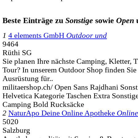
Beste Einträge zu
Sonstige
sowie
Open
1
4 elements GmbH
Outdoor und
9464
Rüthi SG
Sie planen Ihre nächste Camping, Kletter, 
Tour? In unserem Outdoor Shop finden Sie
Ausrüstung für..
militaershop.ch/ Open Sans Rajdhani Sons
Helvetica Kategorie Taschen Extra Sonstig
Camping Bold Rucksäcke
2
NaturApo Deine Online Apotheke
Online
5020
Salzburg