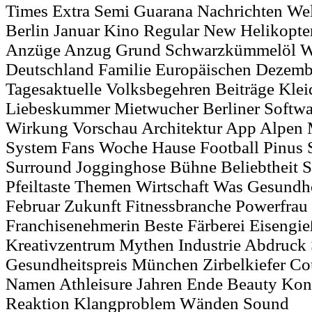
Times Extra Semi Guarana Nachrichten We
Berlin Januar Kino Regular New Helikopt
Anzüge Anzug Grund Schwarzkümmelöl Wil
Deutschland Familie Europäischen Dezem
Tagesaktuelle Volksbegehren Beiträge Kle
Liebeskummer Mietwucher Berliner Softw
Wirkung Vorschau Architektur App Alpen
System Fans Woche Hause Football Pinus 
Surround Jogginghose Bühne Beliebtheit St
Pfeiltaste Themen Wirtschaft Was Gesundh
Februar Zukunft Fitnessbranche Powerfrau 
Franchisenehmerin Beste Färberei Eisengi
Kreativzentrum Mythen Industrie Abdruck 
Gesundheitspreis München Zirbelkiefer Cou
Namen Athleisure Jahren Ende Beauty Kon
Reaktion Klangproblem Wänden Sound