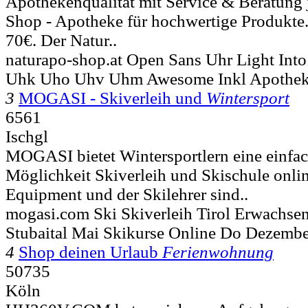
Apothekenqualität mit Service & Beratung 
Shop - Apotheke für hochwertige Produkte.
70€. Der Natur..
naturapo-shop.at Open Sans Uhr Light In
Uhk Uho Uhv Uhm Awesome Inkl Apothe
3
MOGASI - Skiverleih und
Wintersport
6561
Ischgl
MOGASI bietet Wintersportlern eine einfac
Möglichkeit Skiverleih und Skischule onli
Equipment und der Skilehrer sind..
mogasi.com Ski Skiverleih Tirol Erwachse
Stubaital Mai Skikurse Online Do Dezembe
4
Shop deinen Urlaub
Ferienwohnung
50735
Köln