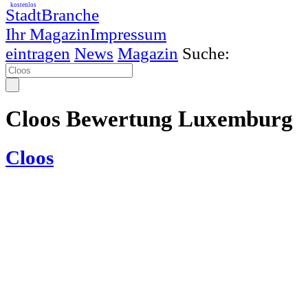
kostenlos
StadtBranche
Ihr Magazin
Impressum
eintragen
News
Magazin
Suche:
Cloos Bewertung Luxemburg
Cloos