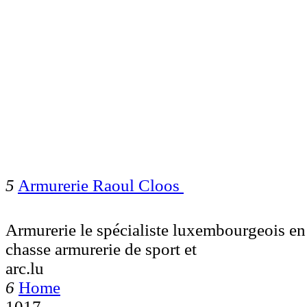
5
Armurerie Raoul Cloos 
Armurerie le spécialiste luxembourgeois en 
chasse armurerie de sport et
arc.lu
6
Home
1017