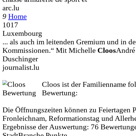
arc.lu
9
Home
1017
Luxembourg
... als auch im leitenden Gremium und in d
Kommissionen.“ Mit Michelle
Cloos
André
Duschinger
journalist.lu
Cloos ist der Familienname fo
Bewertung:
Die Öffnungszeiten können zu Feiertagen P
Fronleichnam, Reformationstag und Allerh
Ergebnisse der Auswertung:
76
Bewertung
StadtBranche Punkte