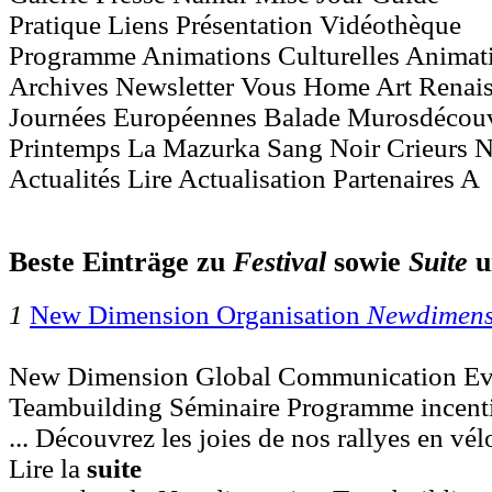
Pratique Liens Présentation Vidéothèque
Programme Animations Culturelles Animati
Archives Newsletter Vous Home Art Renais
Journées Européennes Balade Murosdécouv
Printemps La Mazurka Sang Noir Crieurs N
Actualités Lire Actualisation Partenaires A
Beste Einträge zu
Festival
sowie
Suite
u
1
New Dimension Organisation
Newdimens
New Dimension Global Communication Ev
Teambuilding Séminaire Programme incentive
... Découvrez les joies de nos rallyes en vélo
Lire la
suite