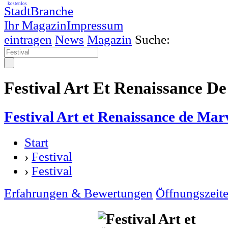
kostenlos
StadtBranche
Ihr Magazin
Impressum
eintragen
News
Magazin
Suche:
Festival Art Et Renaissance De 
Festival Art et Renaissance de Marv
Start
›
Festival
›
Festival
Erfahrungen & Bewertungen
Öffnungszeit