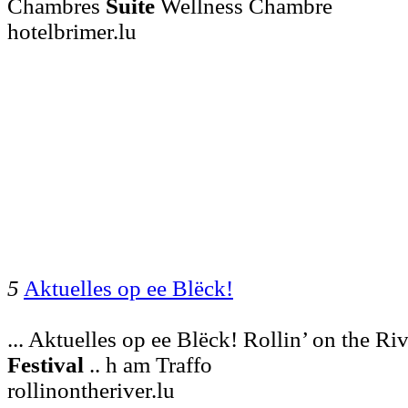
Chambres
Suite
Wellness Chambre
hotelbrimer.lu
5
Aktuelles op ee Blëck!
... Aktuelles op ee Blëck! Rollin’ on the R
Festival
.. h am Traffo
rollinontheriver.lu