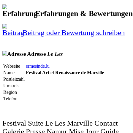
Erfahrungen & Bewertunge
Beitrag oder Bewertung schreiben
Adresse
Le
Les
Webseite
ermesinde.lu
Name
Festival Art et Renaissance de Marville
Postleitzahl
Umkreis
Region
Telefon
Festival Suite Le Les Marville Contact
Galerie Presse Namur Mise Jour Guide