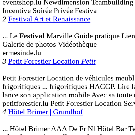
eventshop.lu Newdimension Teambuilding
Incentive Soirée Privée Festiva
2
Festival Art et Renaissance
... Le
Festival
Marville Guide pratique Lien
Galerie de photos Vidéothèque
ermesinde.lu
3
Petit Forestier Location
Petit
Petit Forestier Location de véhicules meubl
frigorifiques ... frigorifiques HACCP. Lire 
lance son application mobile Avec sa toute
petitforestier.lu Petit Forestier Location Se
4
Hôtel Brimer | Grundhof
... Hôtel Brimer AAA De Fr Nl Hôtel Bar Te