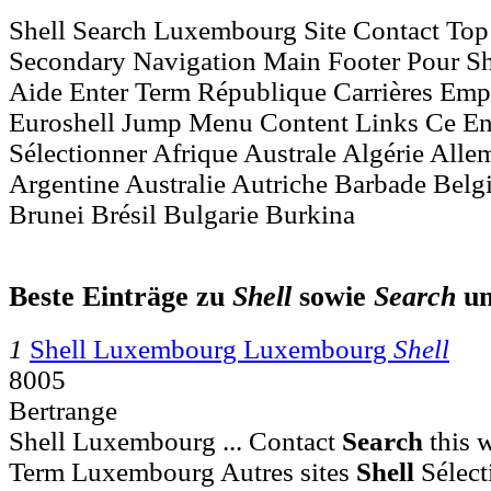
Shell Search Luxembourg Site Contact Top 
Secondary Navigation Main Footer Pour Sh
Aide Enter Term République Carrières Empl
Euroshell Jump Menu Content Links Ce En 
Sélectionner Afrique Australe Algérie All
Argentine Australie Autriche Barbade Bel
Brunei Brésil Bulgarie Burkina
Beste Einträge zu
Shell
sowie
Search
u
1
Shell Luxembourg Luxembourg
Shell
8005
Bertrange
Shell Luxembourg ... Contact
Search
this 
Term Luxembourg Autres sites
Shell
Sélect