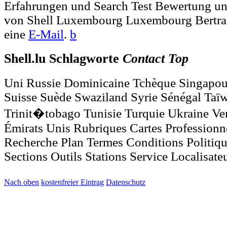
Erfahrungen und Search Test Bewertung un
von Shell Luxembourg Luxembourg Bertra
eine
E-Mail
.
b
Shell.lu Schlagworte
Contact
Top
Uni Russie Dominicaine Tchèque Singapou
Suisse Suède Swaziland Syrie Sénégal Taï
Trinit�tobago Tunisie Turquie Ukraine Ve
Émirats Unis Rubriques Cartes Profession
Recherche Plan Termes Conditions Politiqu
Sections Outils Stations Service Localisat
Nach oben
kostenfreier Eintrag
Datenschutz