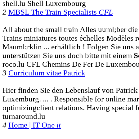
shell.lu Shell Luxembourg
2
MBSL The Train Specialists
CFL
All about the small train Alles uuml;ber d
Trains miniatures toutes échelles Modèles
Mauml;rklin ... erhältlich ! Folgen Sie uns
unterstützen Sie uns doch bitte mit einem
S
roco.lu CFL Chemins De Fer De Luxembo
3
Curriculum vitae Patrick
Hier finden Sie den Lebenslauf von Patrick
Luxemburg. ... . Responsible for online ma
optimizingclient relations. Having special 
turnaround.lu
4
Home | IT One
it