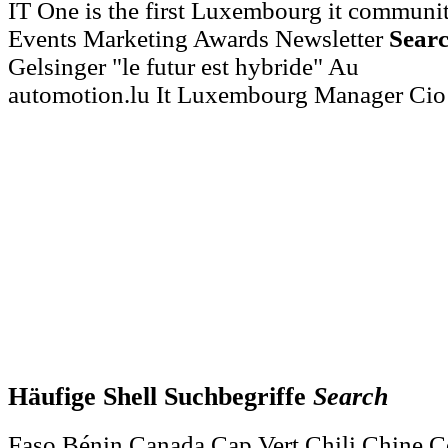
IT One is the first Luxembourg it communiti
Events Marketing Awards Newsletter
Sear
Gelsinger "le futur est hybride" Au
automotion.lu It Luxembourg Manager Cio
Häufige Shell Suchbegriffe
Search
Faso Bénin Canada Cap Vert Chili Chine 