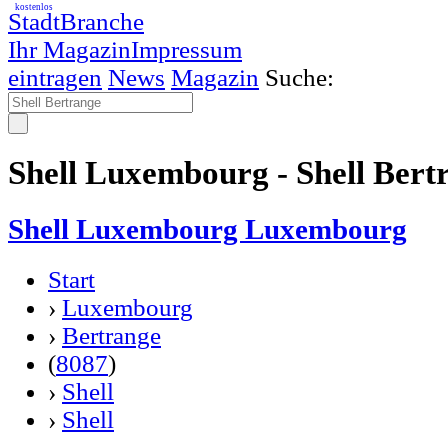
kostenlos
StadtBranche
Ihr Magazin
Impressum
eintragen
News
Magazin
Suche:
Shell Luxembourg - Shell Bert
Shell Luxembourg Luxembourg
Start
›
Luxembourg
›
Bertrange
(
8087
)
›
Shell
›
Shell