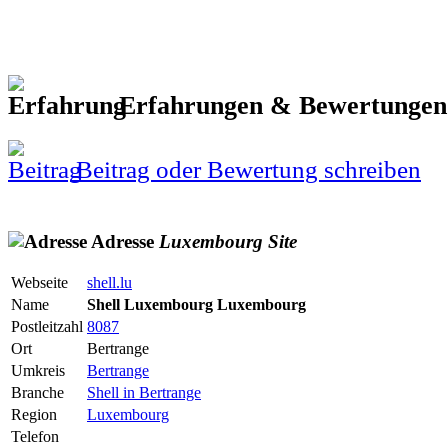
Erfahrungen & Bewertunge
Beitrag oder Bewertung schreiben
Adresse
Luxembourg
Site
Webseite
shell.lu
Name
Shell Luxembourg Luxembourg
Postleitzahl
8087
Ort
Bertrange
Umkreis
Bertrange
Branche
Shell in Bertrange
Region
Luxembourg
Telefon