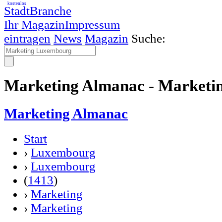
kostenlos
StadtBranche
Ihr Magazin
Impressum
eintragen
News
Magazin
Suche:
Marketing Almanac - Market
Marketing Almanac
Start
›
Luxembourg
›
Luxembourg
(
1413
)
›
Marketing
›
Marketing