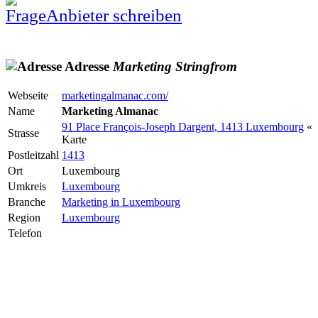
Anbieter schreiben
Adresse
Marketing
Stringfrom
Webseite
marketingalmanac.com/
Name
Marketing Almanac
91 Place François-Joseph Dargent, 1413 Luxembourg
«
Strasse
Karte
Postleitzahl
1413
Ort
Luxembourg
Umkreis
Luxembourg
Branche
Marketing in Luxembourg
Region
Luxembourg
Telefon