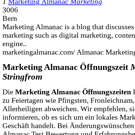
1
Marketing Almanac
Marketing
3006
Bern
Marketing Almanac is a blog that discusses
marketing such as digital marketing, conten
engine..
marketingalmanac.com/ Almanac Marketing
Marketing Almanac Öffnungszeit
M
Stringfrom
Die
Marketing Almanac Öffnungszeiten
L
zu Feiertagen wie Pfingsten, Fronleichnam
Allerheiligen abweichen. Wir empfehlen, si
informieren, ob es sich um ein lokales Ma
Geschäft handelt. Bei Änderungswünschen
Almanac Test Bewertung und Erfahrungsbe