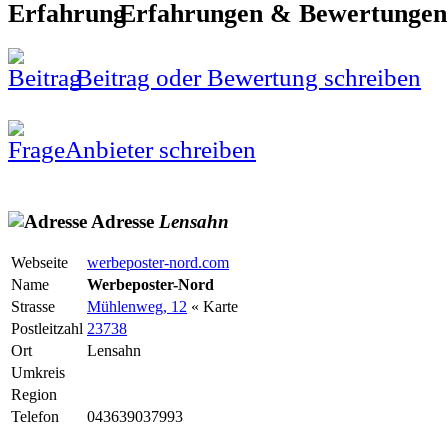
Erfahrungen & Bewertunge
Beitrag oder Bewertung schreiben
Anbieter schreiben
Adresse
Lensahn
Webseite
werbeposter-nord.com
Name
Werbeposter-Nord
Strasse
Mühlenweg, 12
« Karte
Postleitzahl
23738
Ort
Lensahn
Umkreis
Region
Telefon
043639037993