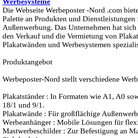
Werbesysteme
Die Webseite Werbeposter -Nord .com biet
Palette an Produkten und Dienstleistungen f
Außenwerbung. Das Unternehmen hat sich a
den Verkauf und die Vermietung von Plakat
Plakatwänden und Werbesystemen spezialis
Produktangebot
Werbeposter-Nord stellt verschiedene Werb
Plakatständer : In Formaten wie A1, A0 so
18/1 und 9/1.
Plakatwände : Für großflächige Außenwer
Werbeanhänger : Mobile Lösungen für flexi
Mastwerbeschilder : Zur Befestigung an Ma