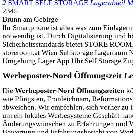
2
SMART SELF STORAGE
Lagerabteil M
2345
Brunn am Gebirge
Ihr Smartphone ist alles was zum Einlag
notwendig ist. Durch Digitalisierung und h
Sicherheitsstandards bietet STORE ROOM.
storeroom.at Wien Selfstorage Lagerraum 
Umgebung Lager App Uhr Self Storage Zu
Werbeposter-Nord Öffnungszeit
Le
Die
Werbeposter-Nord Öffnungszeiten
kö
wie Pfingsten, Fronleichnam, Reformations
abweichen. Wir empfehlen, sich vorher zu i
um ein lokales Werbesysteme Geschäft hand
Änderungswünschen zu Erfahrungen und W
Bewertung und Erfahrungsbericht von Wer